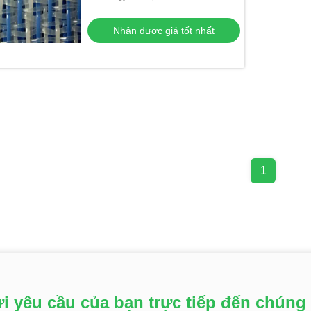
Nhận được giá tốt nhất
1
i yêu cầu của bạn trực tiếp đến chúng 