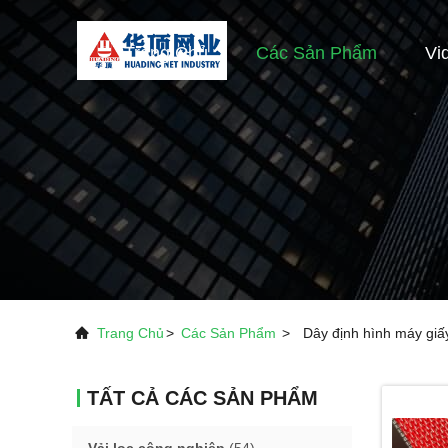
Trang Chủ
Các Sản Phẩm
Vi
Trang Chủ
>
Các Sản Phẩm
>
Dây định hình máy giấ
TẤT CẢ CÁC SẢN PHẨM