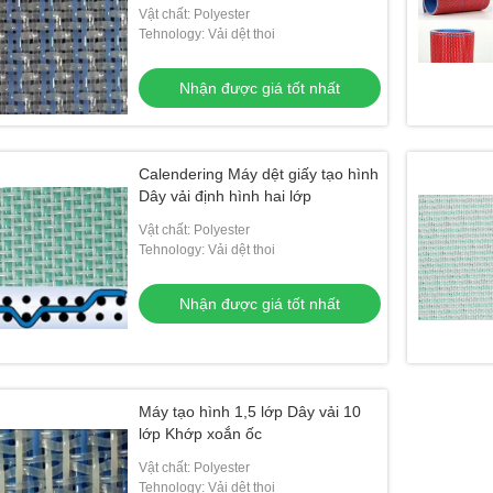
Vật chất: Polyester
Tehnology: Vải dệt thoi
Nhận được giá tốt nhất
Calendering Máy dệt giấy tạo hình
Dây vải định hình hai lớp
Vật chất: Polyester
Tehnology: Vải dệt thoi
Nhận được giá tốt nhất
Máy tạo hình 1,5 lớp Dây vải 10
lớp Khớp xoắn ốc
Vật chất: Polyester
Tehnology: Vải dệt thoi