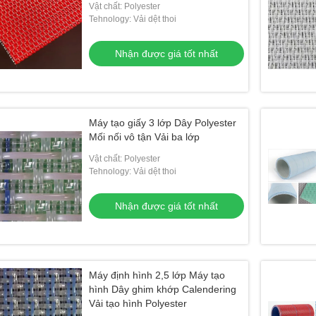
Vật chất: Polyester
Tehnology: Vải dệt thoi
Nhận được giá tốt nhất
Máy tạo giấy 3 lớp Dây Polyester
Mối nối vô tận Vải ba lớp
Vật chất: Polyester
Tehnology: Vải dệt thoi
Nhận được giá tốt nhất
Máy định hình 2,5 lớp Máy tạo
hình Dây ghim khớp Calendering
Vải tạo hình Polyester