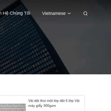
n Hệ Chúng Tôi
Vietnamese
Vải dệt thoi một lớp dệt 5 lớp Vải
máy giấy 300gsm