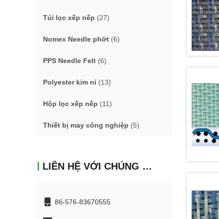
Túi lọc xếp nếp
(27)
Nomex Needle phớt
(6)
PPS Needle Felt
(6)
Polyester kim nỉ
(13)
Hộp lọc xếp nếp
(11)
Thiết bị may công nghiệp
(5)
LIÊN HỆ VỚI CHÚNG TÔI
86-576-83670555