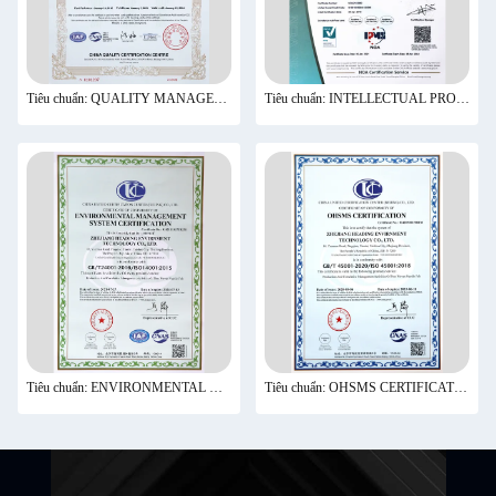
Tiêu chuẩn: QUALITY MANAGEMENT SYSTEMCERTIFICATE
Tiêu chuẩn: INTELLECTUAL PROPERTYMANAGEMENT SYSTEM CERTIFICATE
Tiêu chuẩn: ENVIRONMENTAL MANAGEMENT SYSTEM CERTIFICATION
Tiêu chuẩn: OHSMS CERTIFICATION