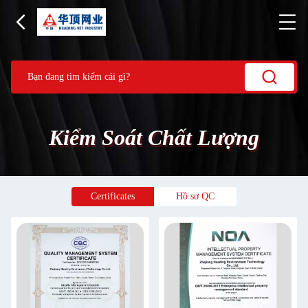
Kiểm Soát Chất Lượng
Certificates
Hồ sơ QC