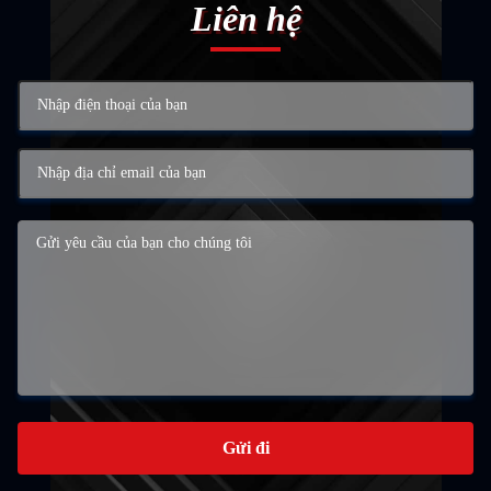
Liên hệ
Gửi đi