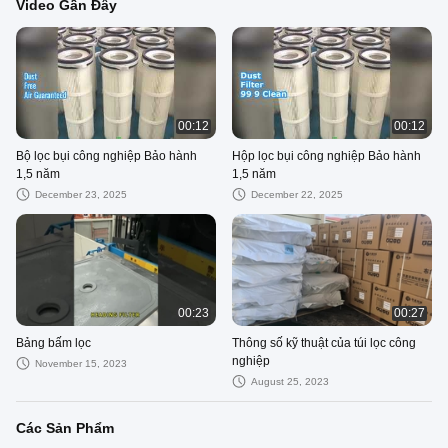
Video Gần Đây
00:12
00:12
Bộ lọc bụi công nghiệp Bảo hành
Hộp lọc bụi công nghiệp Bảo hành
1,5 năm
1,5 năm
December 23, 2025
December 22, 2025
00:23
00:27
Bảng bấm lọc
Thông số kỹ thuật của túi lọc công
nghiệp
November 15, 2023
August 25, 2023
Các Sản Phẩm