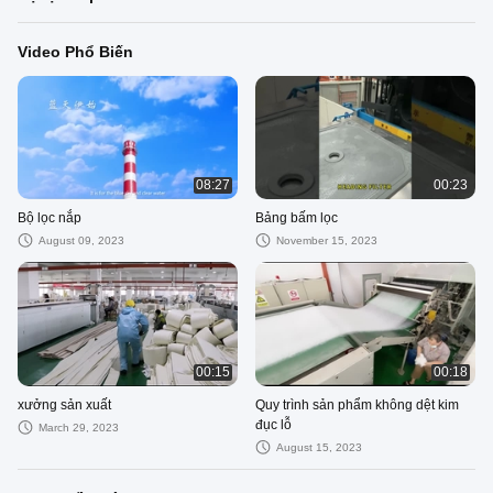
Video Phổ Biến
08:27
00:23
Bộ lọc nắp
Bảng bấm lọc
August 09, 2023
November 15, 2023
00:15
00:18
xưởng sản xuất
Quy trình sản phẩm không dệt kim
đục lỗ
March 29, 2023
August 15, 2023