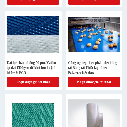
Đai lọc chân không 50 μm, Vải lọc
Công nghiệp thực phẩm dệt băng
ép đai 1500gsm để khử lưu huỳnh
tải Băng tải Thiết lập nhiệt
khí thải FGD
Polyester Kết thúc
Nhận được giá tốt nhất
Nhận được giá tốt nhất