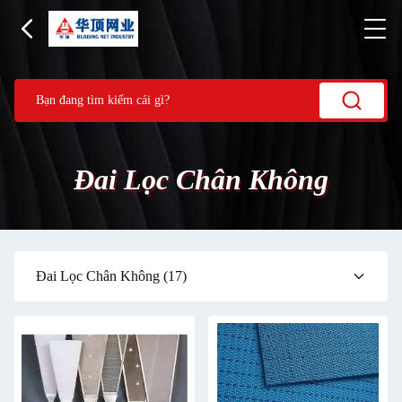
Đai Lọc Chân Không
Đai Lọc Chân Không
(17)