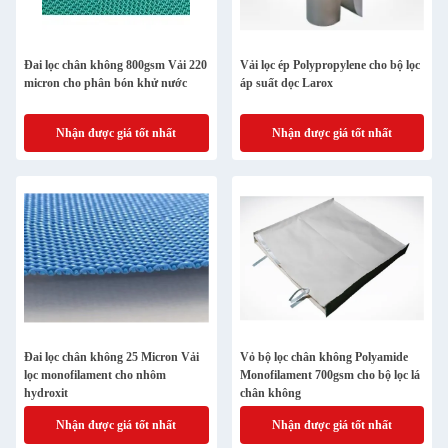
Đai lọc chân không 800gsm Vải 220
Vải lọc ép Polypropylene cho bộ lọc
micron cho phân bón khử nước
áp suất dọc Larox
Nhận được giá tốt nhất
Nhận được giá tốt nhất
Đai lọc chân không 25 Micron Vải
Vỏ bộ lọc chân không Polyamide
lọc monofilament cho nhôm
Monofilament 700gsm cho bộ lọc lá
hydroxit
chân không
Nhận được giá tốt nhất
Nhận được giá tốt nhất