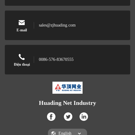
sales@zjhuading.com
E-mail
0086-576-83670555
Điện thoại
Huading Net Industry