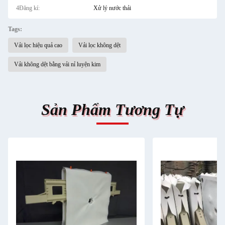
4Đăng kí:
Xử lý nước thải
Tags:
Vải lọc hiệu quả cao
Vải lọc không dệt
Vải không dệt bằng vải nỉ luyện kim
Sản Phẩm Tương Tự