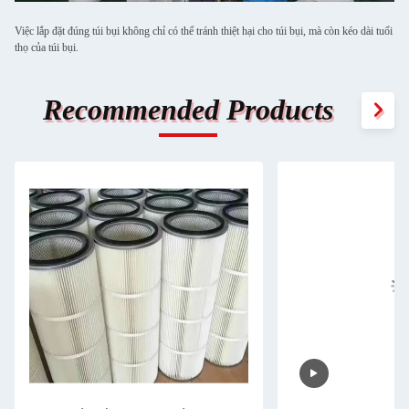
Việc lắp đặt đúng túi bụi không chỉ có thể tránh thiệt hại cho túi bụi, mà còn kéo dài tuổi
thọ của túi bụi.
Recommended Products