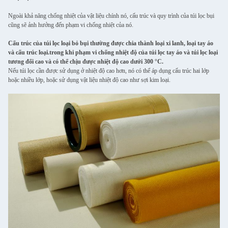
Ngoài khả năng chống nhiệt của vật liệu chính nó, cấu trúc và quy trình của túi lọc bụi
cũng sẽ ảnh hưởng đến phạm vi chống nhiệt của nó.
Cấu trúc của túi lọc loại bỏ bụi thường được chia thành loại xi lanh, loại tay áo
và cấu trúc loại.trong khi phạm vi chống nhiệt độ của túi lọc tay áo và túi lọc loại
tương đối cao và có thể chịu được nhiệt độ cao dưới 300 °C.
Nếu túi lọc cần được sử dụng ở nhiệt độ cao hơn, nó có thể áp dụng cấu trúc hai lớp
hoặc nhiều lớp, hoặc sử dụng vật liệu nhiệt độ cao như sợi kim loại.