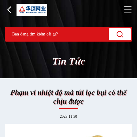
Tin Tức
Phạm vi nhiệt độ mà túi lọc bụi có thể
chịu được
2023-11-30