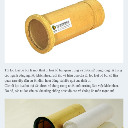
Túi lọc loại bỏ bụi là một thiết bị loại bỏ bụi quan trọng và được sử dụng rộng rãi trong
các ngành công nghiệp khác nhau.Tuổi thọ và hiệu quả của túi lọc loại bỏ bụi có liên
quan trực tiếp đến sự ổn định hoạt động và hiệu quả của thiết bị.
Các túi lọc loại bỏ bụi cần được sử dụng trong nhiều môi trường làm việc khác nhau.
Do đó, các túi lọc cần có khả năng chống nhiệt độ cao và chống ăn mòn mạnh mẽ.