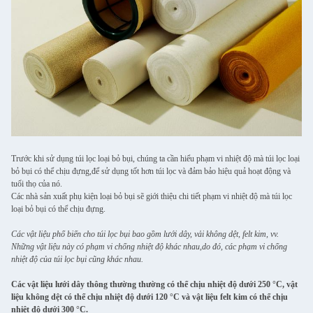
Trước khi sử dụng túi lọc loại bỏ bụi, chúng ta cần hiểu phạm vi nhiệt độ mà túi lọc loại
bỏ bụi có thể chịu đựng,để sử dụng tốt hơn túi lọc và đảm bảo hiệu quả hoạt động và
tuổi thọ của nó.
Các nhà sản xuất phụ kiện loại bỏ bụi sẽ giới thiệu chi tiết phạm vi nhiệt độ mà túi lọc
loại bỏ bụi có thể chịu đựng.
Các vật liệu phổ biến cho túi lọc bụi bao gồm lưới dây, vải không dệt, felt kim, vv.
Những vật liệu này có phạm vi chống nhiệt độ khác nhau,do đó, các phạm vi chống
nhiệt độ của túi lọc bụi cũng khác nhau.
Các vật liệu lưới dây thông thường thường có thể chịu nhiệt độ dưới 250 °C, vật
liệu không dệt có thể chịu nhiệt độ dưới 120 °C và vật liệu felt kim có thể chịu
nhiệt độ dưới 300 °C.