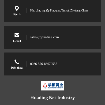
Khu công nghiệp Pingqiao, Tiantai, Zhejiang, China
Địa chỉ
sales@zjhuading.com
E-mail
0086-576-83670555
Điện thoại
Huading Net Industry