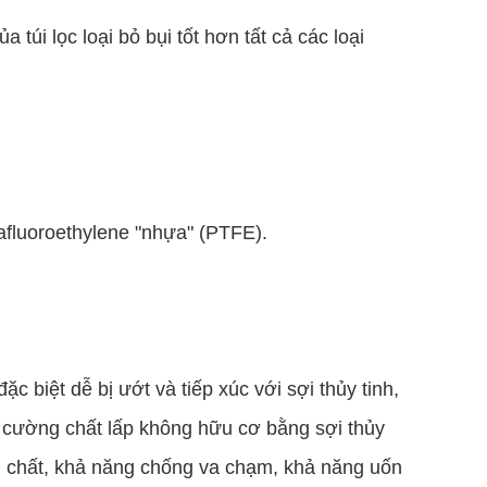
 túi lọc loại bỏ bụi tốt hơn tất cả các loại
afluoroethylene "nhựa" (PTFE).
c biệt dễ bị ướt và tiếp xúc với sợi thủy tinh,
g cường chất lấp không hữu cơ bằng sợi thủy
h chất, khả năng chống va chạm, khả năng uốn