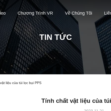
deo
Chương Trình VR
Về Chúng Tôi
Liê
TIN TỨC
vật liệu của túi lọc bụi PPS
Tính chất vật liệu của tú