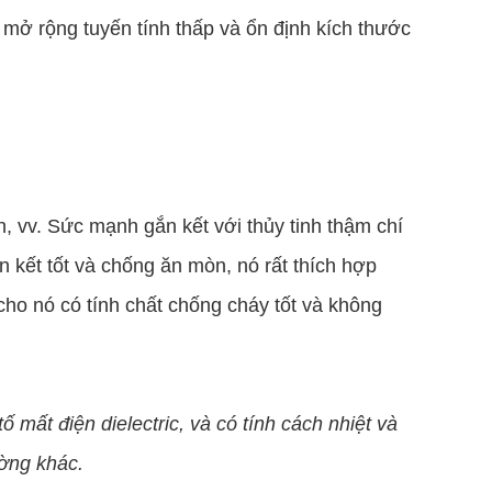
ố mở rộng tuyến tính thấp và ổn định kích thước
h, vv. Sức mạnh gắn kết với thủy tinh thậm chí
n kết tốt và chống ăn mòn, nó rất thích hợp
 cho nó có tính chất chống cháy tốt và không
ố mất điện dielectric, và có tính cách nhiệt và
ường khác.