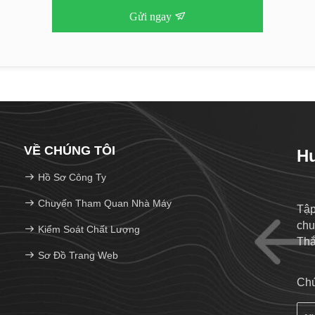
Gửi ngay
VỀ CHÚNG TÔI
Hu
Hồ Sơ Công Ty
Chuyến Tham Quan Nhà Máy
Tập
chu
Kiểm Soát Chất Lượng
Thắt
Sơ Đồ Trang Web
Chú