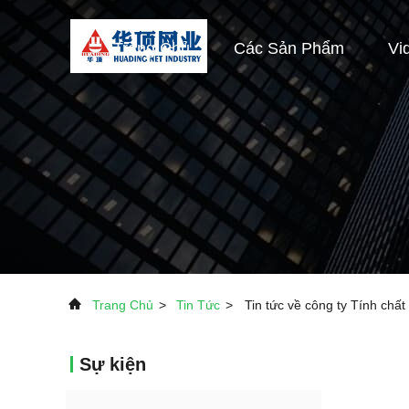
Trang Chủ
Các Sản Phẩm
Vi
Trang Chủ
>
Tin Tức
>
Tin tức về công ty Tính chất 
Sự kiện