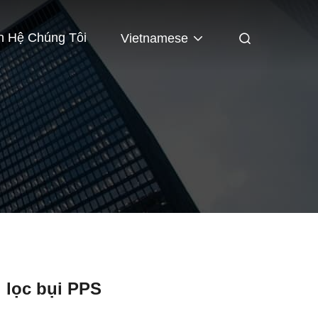
n Hệ Chúng Tôi
Vietnamese
i lọc bụi PPS