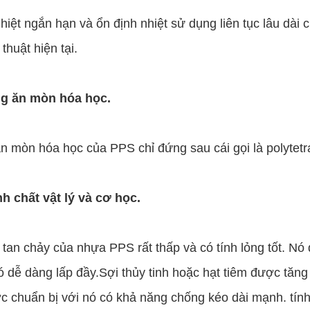
iệt ngắn hạn và ổn định nhiệt sử dụng liên tục lâu dài của
thuật hiện tại.
g ăn mòn hóa học.
n mòn hóa học của PPS chỉ đứng sau cái gọi là polytetr
nh chất vật lý và cơ học.
tan chảy của nhựa PPS rất thấp và có tính lỏng tốt. Nó đặ
nó dễ dàng lấp đầy.Sợi thủy tinh hoặc hạt tiêm được tăn
ợc chuẩn bị với nó có khả năng chống kéo dài mạnh. tín