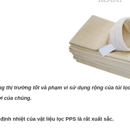
2023-11-21
g thị trường tốt và phạm vi sử dụng rộng của túi lọc
ời của chúng.
định nhiệt của vật liệu lọc PPS là rất xuất sắc.