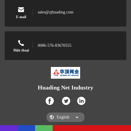
sales@zjhuading.com
E-mail
0086-576-83670555
Điện thoại
Huading Net Industry