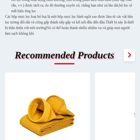
rắn, v.v.) được tách ra, do đó thường xuyên xả, chẳng hạn như xả lâu dài,bộ lọc sẽ
mất hiệu ứng lọc .
Các hộp mực lọc loại bỏ bụi là một hộp mực lọc hình ngôi sao được làm từ các vật liệu
lọc tương đối dài và cứng gấp thành nếp gấp và kết nối đầu đến đầu.Thiết bị này là thiết
bị thân thiện với môi trườngNó có thể hoàn thành nhiều nhiệm vụ và giúp mọi người
làm sạch không khí.
Recommended Products