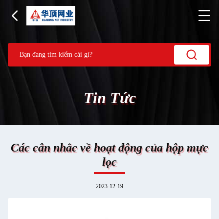
Tin Tức
Các cân nhắc về hoạt động của hộp mực
lọc
2023-12-19