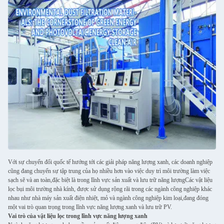
Với sự chuyển đổi quốc tế hướng tới các giải pháp năng lượng xanh, các doanh nghiệp
cũng đang chuyển sự tập trung của họ nhiều hơn vào việc duy trì môi trường làm việc
sạch sẽ và an toàn,đặc biệt là trong lĩnh vực sản xuất và lưu trữ năng lượngCác vật liệu
lọc bụi môi trường nhà kính, được sử dụng rộng rãi trong các ngành công nghiệp khác
nhau như nhà máy sản xuất điện nhiệt, mỏ và ngành công nghiệp kim loại,đang đóng
một vai trò quan trọng trong lĩnh vực năng lượng xanh và lưu trữ PV.
Vai trò của vật liệu lọc trong lĩnh vực năng lượng xanh