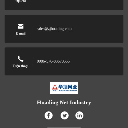
Địa chỉ
sales@zjhuading.com
E-mail
0086-576-83670555
Điện thoại
Huading Net Industry