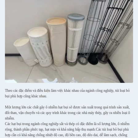
Theo các đặc điểm và điều kiện làm việc khác nhau của ngành công nghiệp, túi loại bỏ
bụi phù hợp cũng khác nhau.
Một lượng lớn các chất gây ô nhiễm hạt bụi sẽ được sản xuất trong quá trình sản xuất,
đốt than, vận chuyển và các quy trình khác trong các nhà máy thép, gây ra nhiều loại ô
nhiễm.
Các hạt bụi trong ngành công nghiệp sắt và thép có đặc điểm là số lượng lớn, ô nhiễm
rộng, thành phần phức tạp, hạt mịn và khả năng hấp thụ mạnh.Các túi loại bỏ bụi phù
hợp cần có khả năng chống nhiệt độ cao, độ bền cao, độ dẻo dai, dễ làm sạch, chống