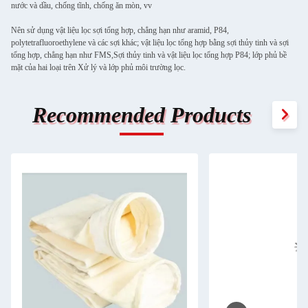
nước và dầu, chống tĩnh, chống ăn mòn, vv
Nên sử dụng vật liệu lọc sợi tổng hợp, chẳng hạn như aramid, P84,
polytetrafluoroethylene và các sợi khác; vật liệu lọc tổng hợp bằng sợi thủy tinh và sợi
tổng hợp, chẳng hạn như FMS,Sợi thủy tinh và vật liệu lọc tổng hợp P84; lớp phủ bề
mặt của hai loại trên Xử lý và lớp phủ môi trường lọc.
Recommended Products