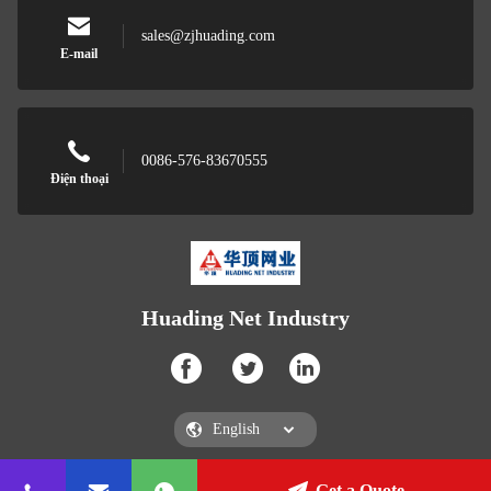
sales@zjhuading.com
E-mail
0086-576-83670555
Điện thoại
Huading Net Industry
Get a Quote