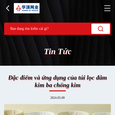
Tin Tức
Đặc điểm và ứng dụng của túi lọc đâm
kim ba chống kim
2024-05-09