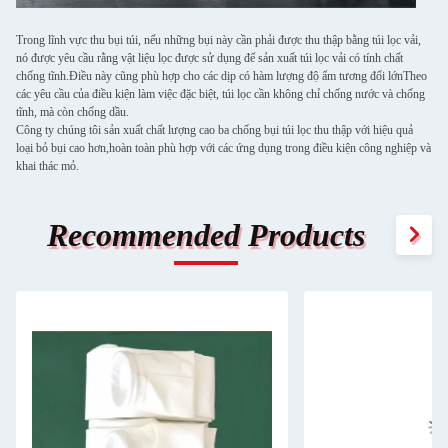
Trong lĩnh vực thu bụi túi, nếu những bụi này cần phải được thu thập bằng túi lọc vải,
nó được yêu cầu rằng vật liệu lọc được sử dụng để sản xuất túi lọc vải có tính chất
chống tĩnh.Điều này cũng phù hợp cho các dịp có hàm lượng độ ẩm tương đối lớnTheo
các yêu cầu của điều kiện làm việc đặc biệt, túi lọc cần không chỉ chống nước và chống
tĩnh, mà còn chống dầu.
Công ty chúng tôi sản xuất chất lượng cao ba chống bụi túi lọc thu thập với hiệu quả
loại bỏ bụi cao hơn,hoàn toàn phù hợp với các ứng dụng trong điều kiện công nghiệp và
khai thác mỏ.
Recommended Products