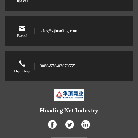
Địa chỉ
sales@zjhuading.com
E-mail
0086-576-83670555
Điện thoại
Huading Net Industry