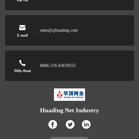
sales@zjhuading.com
E-mail
0086-576-83670555
Điện thoại
Huading Net Industry