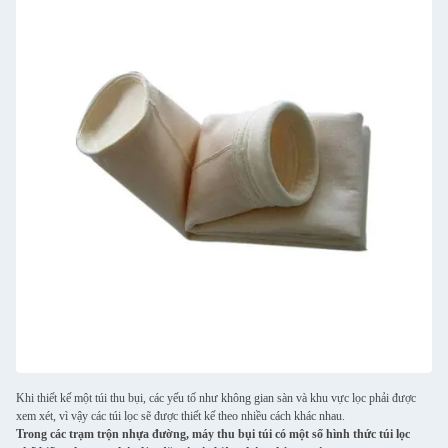
Khi thiết kế một túi thu bụi, các yếu tố như không gian sàn và khu vực lọc phải được
xem xét, vì vậy các túi lọc sẽ được thiết kế theo nhiều cách khác nhau.
Trong các trạm trộn nhựa đường, máy thu bụi túi có một số hình thức túi lọc