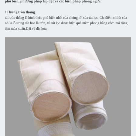
phổ biến, phương pháp lắp đặt và các biện pháp phòng ngừa.
1Thùng tròn thẳng.
túi tròn thẳng là hình thức phổ biến nhất của chúng tôi của túi lọc. đặc điểm chính của
nó là lỗ trong đĩa hoa là tròn, và túi lọc được hiệu quả niêm phong bằng cách mở rộng
tấm mùa xuân,Dải và đĩa hoa.