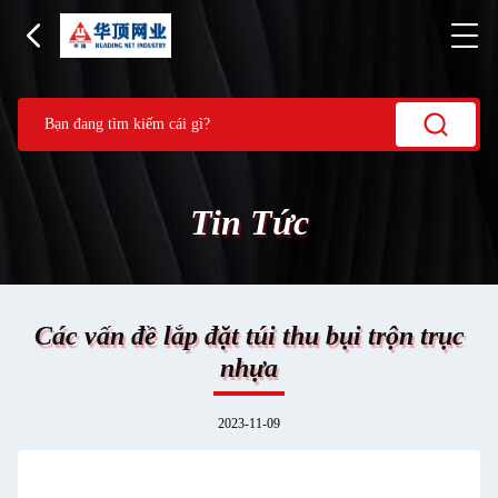
Tin Tức
Các vấn đề lắp đặt túi thu bụi trộn trục
nhựa
2023-11-09