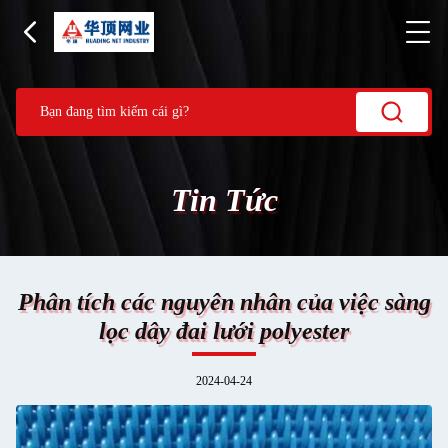
Tin Tức
Phân tích các nguyên nhân của việc sàng
lọc dây đai lưới polyester
2024-04-24