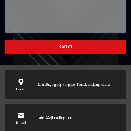
Gửi đi
Khu công nghiệp Pingqiao, Tiantai, Zhejiang, China
Địa chỉ
sales@zjhuading.com
E-mail