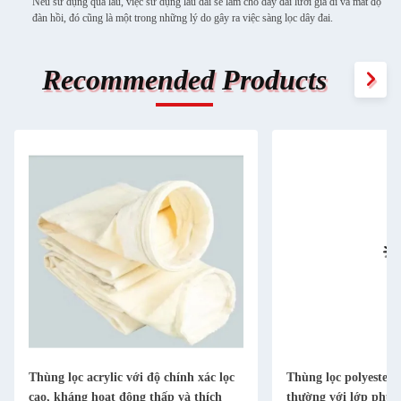
Nếu sử dụng quá lâu, việc sử dụng lâu dài sẽ làm cho dây đai lưới già đi và mất độ
đàn hồi, đó cũng là một trong những lý do gây ra việc sàng lọc dây đai.
Recommended Products
Thùng lọc acrylic với độ chính xác lọc
Thùng lọc polyester 
cao, kháng hoạt động thấp và thích
thường với lớp phủ