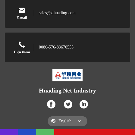
sales@zjhuading.com
E-mail
0086-576-83670555
Điện thoại
Huading Net Industry