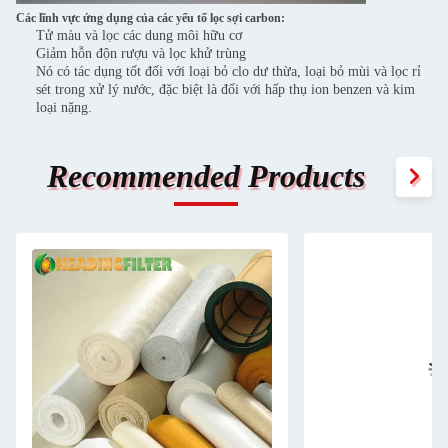
Các lĩnh vực ứng dụng của các yếu tố lọc sợi carbon:
Tử màu và lọc các dung môi hữu cơ
Giảm hỗn độn rượu và lọc khử trùng
Nó có tác dụng tốt đối với loại bỏ clo dư thừa, loại bỏ mùi và lọc rỉ
sét trong xử lý nước, đặc biệt là đối với hấp thụ ion benzen và kim
loại nặng.
Recommended Products