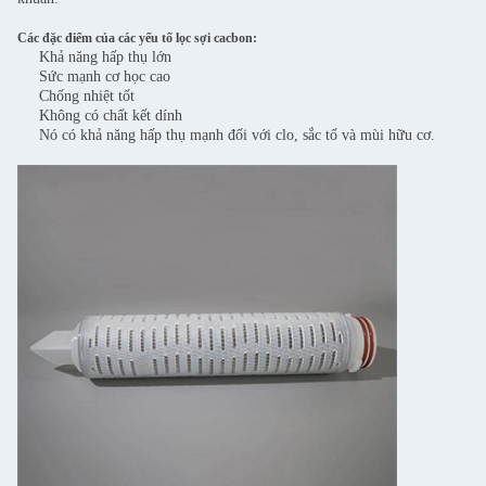
Các đặc điểm của các yếu tố lọc sợi cacbon:
Khả năng hấp thụ lớn
Sức mạnh cơ học cao
Chống nhiệt tốt
Không có chất kết dính
Nó có khả năng hấp thụ mạnh đối với clo, sắc tố và mùi hữu cơ.